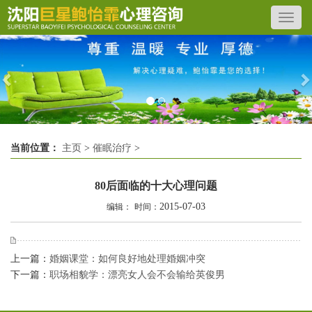
Previous
N
当前位置：
主页
>
催眠治疗
>
80后面临的十大心理问题
2015-07-03
编辑：
时间：
上一篇：
婚姻课堂：如何良好地处理婚姻冲突
下一篇：
职场相貌学：漂亮女人会不会输给英俊男