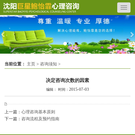
Previous
N
当前位置：
主页
>
咨询须知
>
决定咨询次数的因素
2015-07-03
编辑：
时间：
上一篇：
心理咨询基本原则
下一篇：
咨询流程及预约指南