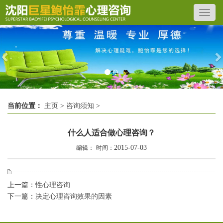
Previous
N
当前位置：
主页
>
咨询须知
>
什么人适合做心理咨询？
2015-07-03
编辑：
时间：
上一篇：
性心理咨询
下一篇：
决定心理咨询效果的因素