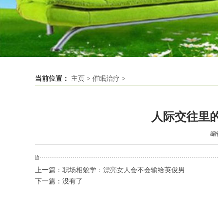
当前位置：
主页
>
催眠治疗
>
人际交往里
编
上一篇：
职场相貌学：漂亮女人会不会输给英俊男
下一篇：没有了