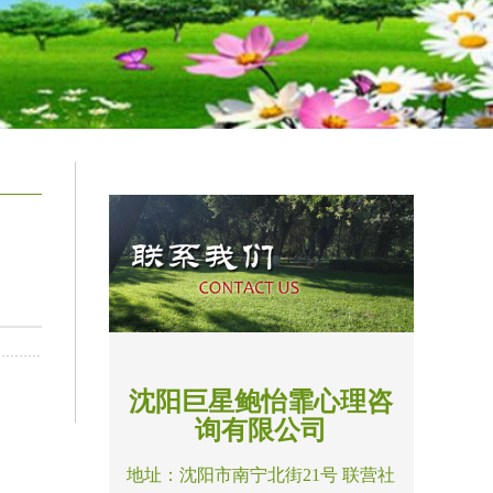
沈阳巨星鲍怡霏心理咨
询有限公司
地址：沈阳市南宁北街21号 联营社