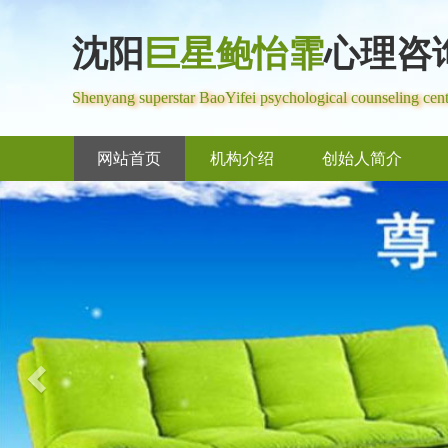
沈阳
巨星鲍怡霏
心理咨
Shenyang superstar BaoYifei psychological counseling cent
网站首页
机构介绍
创始人简介
Previous